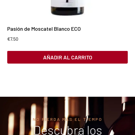
Pasión de Moscatel Blanco ECO
€
7.50
AÑADIR AL CARRITO
NO PIERDA MÁS EL TIEMPO
Descubra los