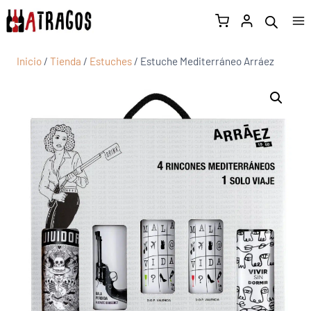
Inicio
/
Tienda
/
Estuches
/
Estuche Mediterráneo Arráez