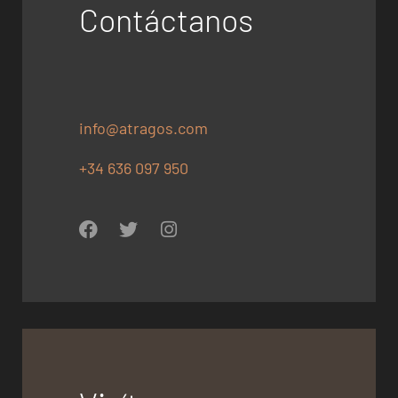
Contáctanos
info@atragos.com
+34 636 097 950