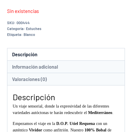
Sin existencias
SKU:
000444
Categoría:
Estuches
Etiqueta:
Blanco
Descripción
Información adicional
Valoraciones (0)
Descripción
Un viaje sensorial, donde la expresividad de las diferentes
variedades autóctonas te harán redescubrir el
Mediterráneo
.
Empezamos el viaje en la
D.O.P. Utiel Requena
con un
auténtico
Vividor
como anfitrión. Nuestro
100% Bobal
de