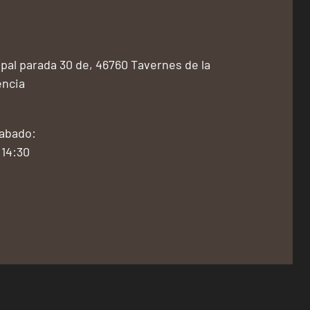
pal parada 30 de, 46760 Tavernes de la
encia
Sabado:
 14:30