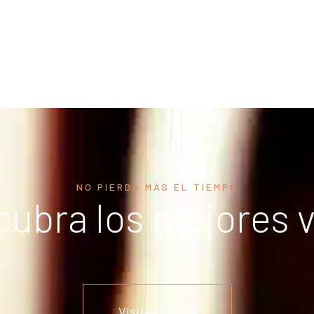
NO PIERDA MÁS EL TIEMPO
ubra los mejores 
Visitar Tienda