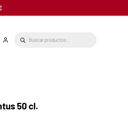
€
tus 50 cl.