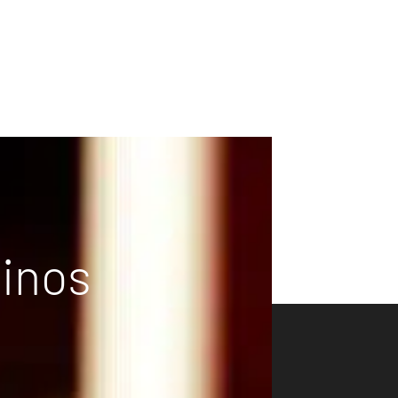
vinos