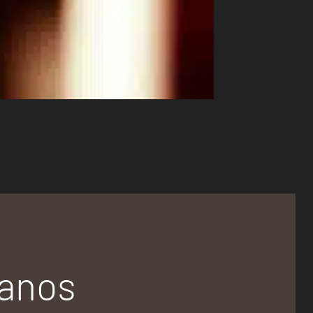
tanos