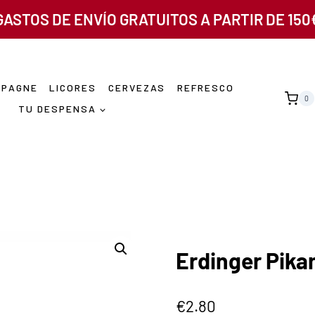
GASTOS DE ENVÍO GRATUITOS A PARTIR DE 150
MPAGNE
LICORES
CERVEZAS
REFRESCO
0
TU DESPENSA
Erdinger Pikan
€
2.80