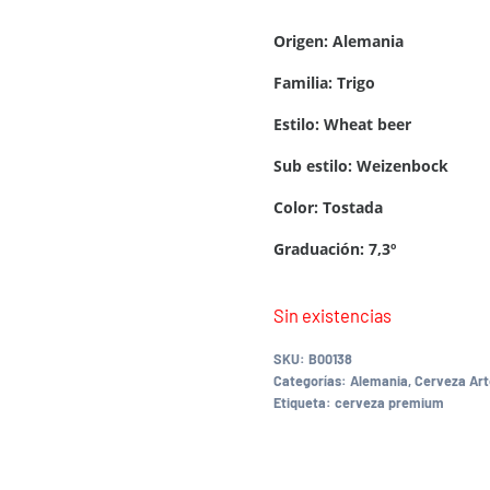
Origen: Alemania
Familia: Trigo
Estilo: Wheat beer
Sub estilo: Weizenbock
Color: Tostada
Graduación: 7,3º
Sin existencias
SKU:
B00138
Categorías:
Alemania
,
Cerveza Art
Etiqueta:
cerveza premium