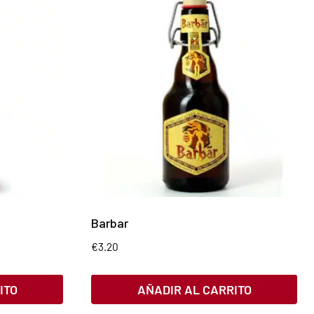
Barbar
€
3.20
ITO
AÑADIR AL CARRITO