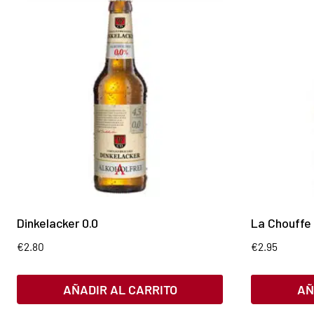
Dinkelacker 0.0
La Chouffe
€
2.80
€
2.95
AÑADIR AL CARRITO
AÑ