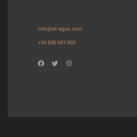
info@atragos.com
+34 636 097 950