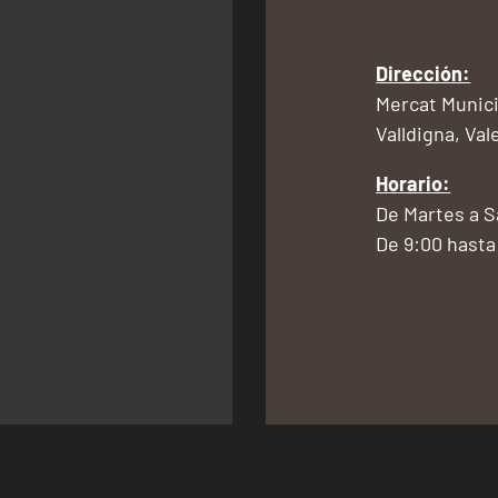
Dirección:
Mercat Munici
Valldigna, Val
Horario:
De Martes a 
De 9:00 hasta