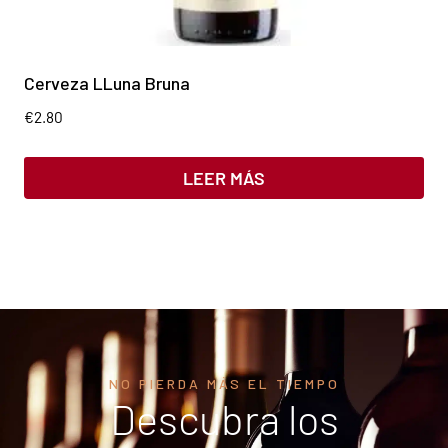
Cerveza LLuna Bruna
€
2.80
LEER MÁS
NO PIERDA MÁS EL TIEMPO
Descubra los