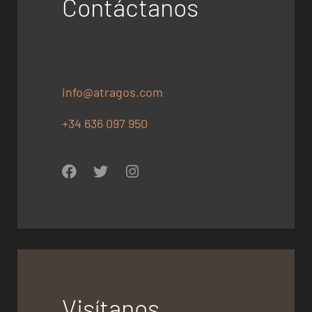
Contáctanos
info@atragos.com
+34 636 097 950
Visítanos