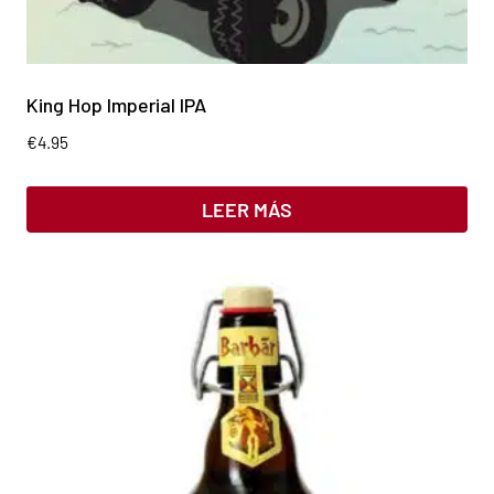
King Hop Imperial IPA
€
4.95
LEER MÁS