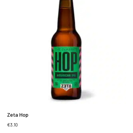
Zeta Hop
€
3.10