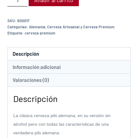
Añadir al carrito
SKU:
B00017
Categorías:
Alemania
,
Cerveza Artesanal y Cerveza Premium
Etiqueta:
cerveza premium
Descripción
Información adicional
Valoraciones (0)
Descripción
La clásica cerveza pils alemana, en su versión sin
alcohol pero con todas las características de una
verdadera pils alemana.