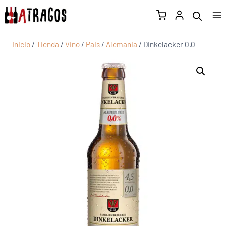
Inicio
/
Tienda
/
Vino
/
Pais
/
Alemania
/
Dinkelacker 0.0