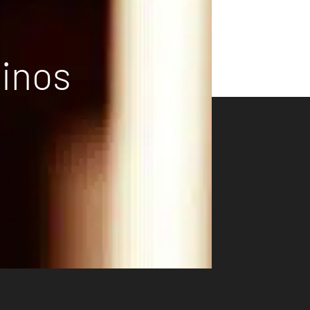
vinos