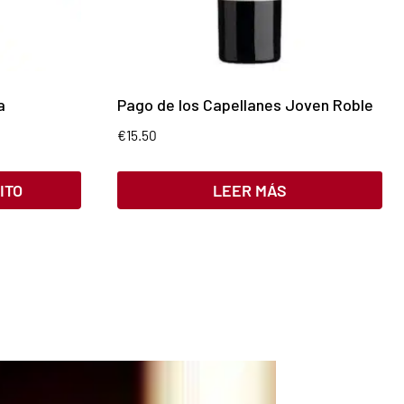
a
Pago de los Capellanes Joven Roble
€
15.50
ITO
LEER MÁS