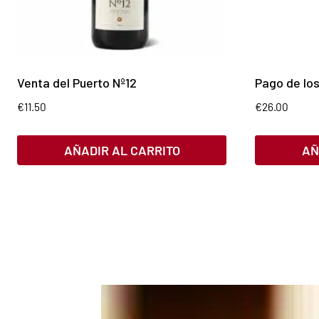
Venta del Puerto Nº12
Pago de los
€
11.50
€
26.00
AÑADIR AL CARRITO
AÑ