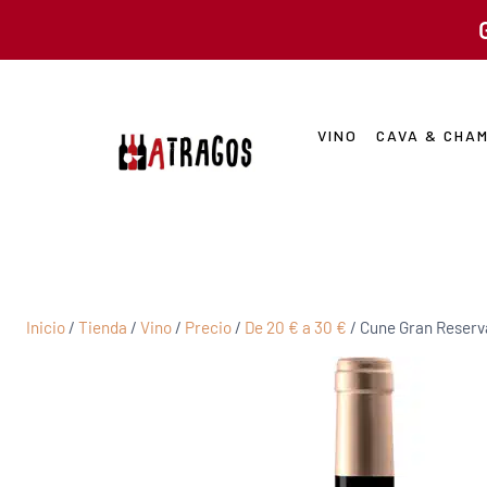
VINO
CAVA & CHA
Inicio
/
Tienda
/
Vino
/
Precio
/
De 20 € a 30 €
/
Cune Gran Reserv