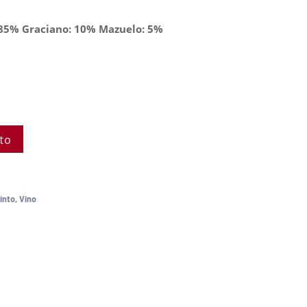
 85% Graciano: 10% Mazuelo: 5%
ito
into
,
Vino