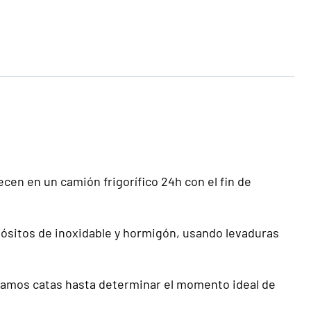
en en un camión frigorífico 24h con el fin de
pósitos de inoxidable y hormigón, usando levaduras
lizamos catas hasta determinar el momento ideal de