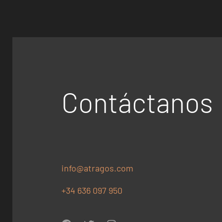
Contáctanos
info@atragos.com
+34 636 097 950