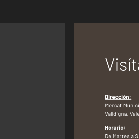
Visí
Dirección:
Mercat Munici
Valldigna, Val
Horario:
De Martes a 