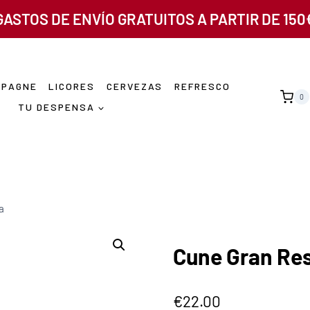
GASTOS DE ENVÍO GRATUITOS A PARTIR DE 150
MPAGNE
LICORES
CERVEZAS
REFRESCO
0
TU DESPENSA
a
Cune Gran Re
€
22.00