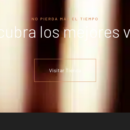
NO PIERDA MÁS EL TIEMPO
ubra los mejores 
Visitar Tienda