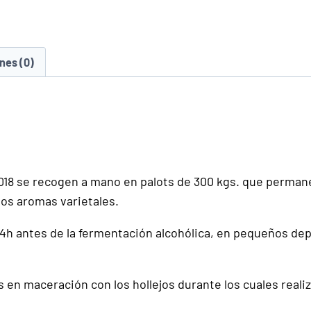
nes (0)
018 se recogen a mano en palots de 300 kgs. que permanec
 los aromas varietales.
24h antes de la fermentación alcohólica, en pequeños de
s en maceración con los hollejos durante los cuales rea