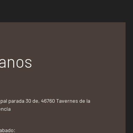
tanos
pal parada 30 de, 46760 Tavernes de la
encia
Sabado: