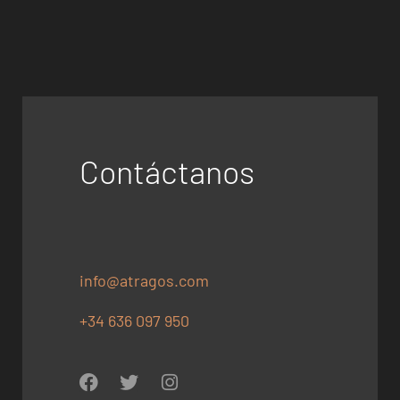
Contáctanos
info@atragos.com
+34 636 097 950