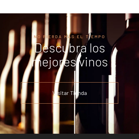
NO PIERDA MÁS EL TIEMPO
Descubra los
mejores vinos
Visitar Tienda