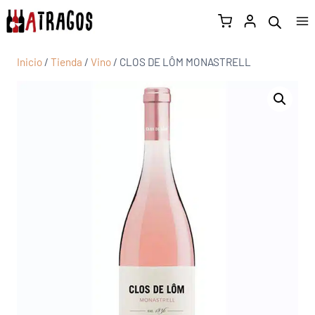
Inicio
/
Tienda
/
Vino
/
CLOS DE LÔM MONASTRELL