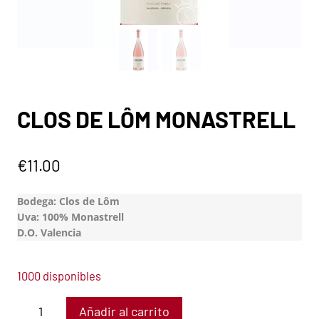
CLOS DE LÔM MONASTRELL
€
11.00
Bodega: Clos de Lôm
Uva: 100% Monastrell
D.O. Valencia
1000 disponibles
Añadir al carrito