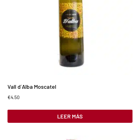
Vall d´Alba Moscatel
€
4.50
LEER MÁS