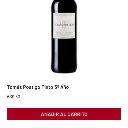
Tomás Postigo Tinto 3º Año
€
39.50
AÑADIR AL CARRITO