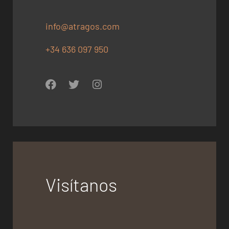
info@atragos.com
+34 636 097 950
Visítanos