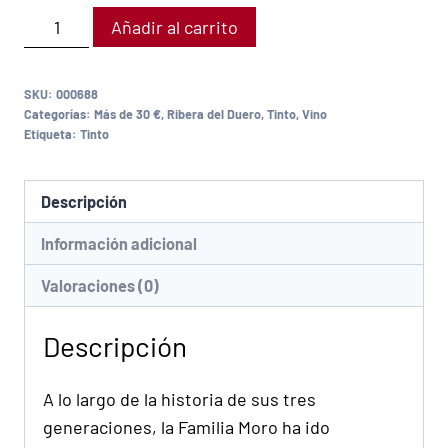
Añadir al carrito
SKU:
000688
Categorías:
Más de 30 €
,
Ribera del Duero
,
Tinto
,
Vino
Etiqueta:
Tinto
Descripción
Información adicional
Valoraciones (0)
Descripción
A lo largo de la historia de sus tres
generaciones, la Familia Moro ha ido