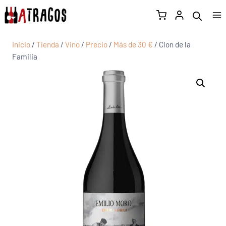
Inicio
/
Tienda
/
Vino
/
Precio
/
Más de 30 €
/
Clon de la
Familia