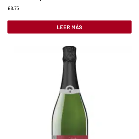
€
8.75
LEER MÁS