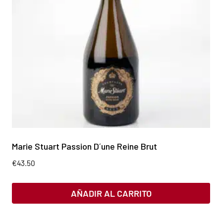
Marie Stuart Passion D´une Reine Brut
€
43.50
AÑADIR AL CARRITO