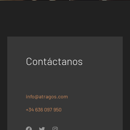
Contáctanos
info@atragos.com
+34 636 097 950