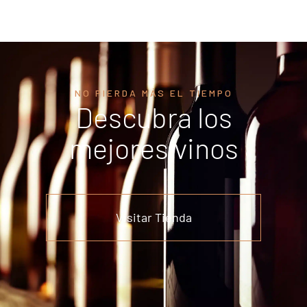
NO PIERDA MÁS EL TIEMPO
Descubra los
mejores vinos
Visitar Tienda