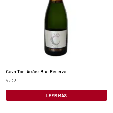
Cava Toni Arráez Brut Reserva
€
8.30
LEER MÁS