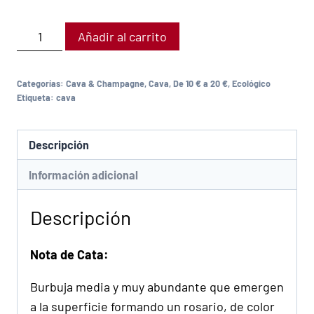
Añadir al carrito
Categorías:
Cava & Champagne
,
Cava
,
De 10 € a 20 €
,
Ecológico
Etiqueta:
cava
Descripción
Información adicional
Descripción
Nota de Cata:
Burbuja media y muy abundante que emergen
a la superficie formando un rosario, de color