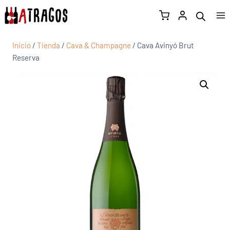
Inicio
/
Tienda
/
Cava & Champagne
/
Cava Avinyó Brut
Reserva