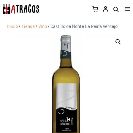
Inicio
/
Tienda
/
Vino
/
Castillo de Monte La Reina Verdejo