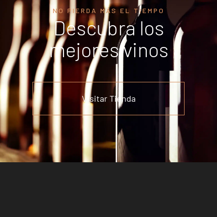
NO PIERDA MÁS EL TIEMPO
Descubra los
mejores vinos
Visitar Tienda