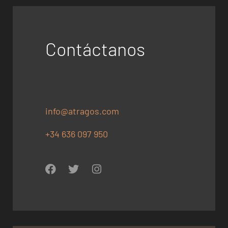
Contáctanos
info@atragos.com
+34 636 097 950