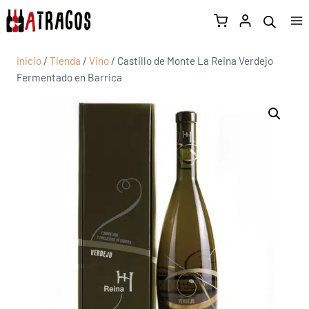
Inicio
/
Tienda
/
Vino
/
Castillo de Monte La Reina Verdejo
Fermentado en Barrica