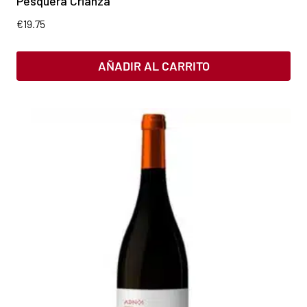
Pesquera Crianza
€
19.75
AÑADIR AL CARRITO