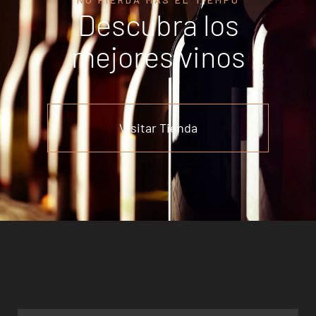
Descubra los
mejores vinos
Visitar Tienda