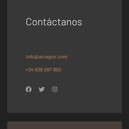
Contáctanos
info@atragos.com
+34 636 097 950