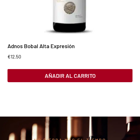
Adnos Bobal Alta Expresión
€
12.50
AÑADIR AL CARRITO
NO PIERDA MÁS EL TIEMPO