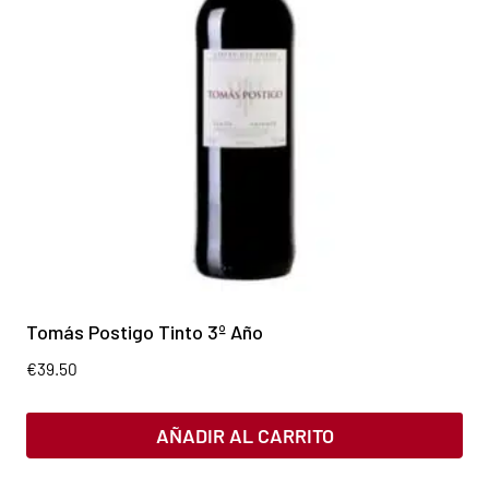
Tomás Postigo Tinto 3º Año
€
39.50
AÑADIR AL CARRITO