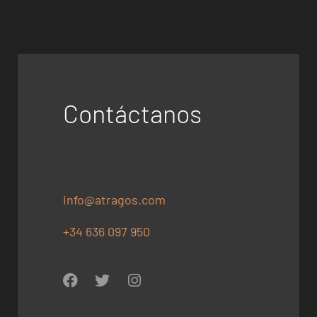
Contáctanos
info@atragos.com
+34 636 097 950