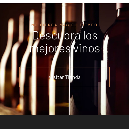
NO PIERDA MÁS EL TIEMPO
Descubra los
mejores vinos
Visitar Tienda