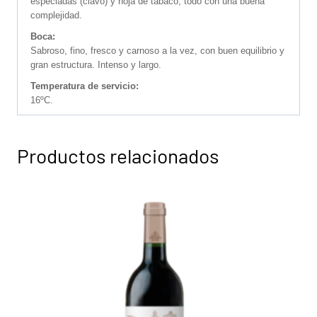
especiadas (clavo) y hoja de tabaco, todo con una buena
complejidad.
Boca:
Sabroso, fino, fresco y carnoso a la vez, con buen equilibrio y
gran estructura. Intenso y largo.
Temperatura de servicio:
16ºC.
Productos relacionados