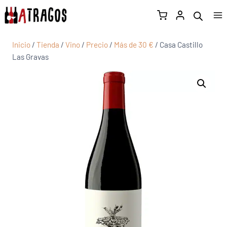
Inicio
/
Tienda
/
Vino
/
Precio
/
Más de 30 €
/
Casa Castillo
Las Gravas