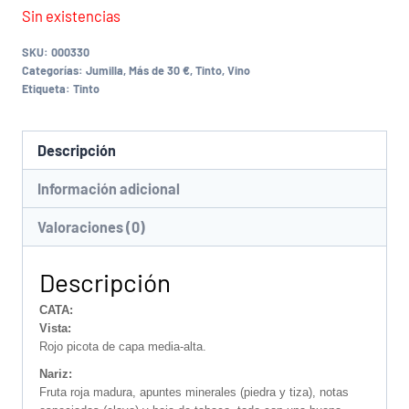
Sin existencias
SKU:
000330
Categorías:
Jumilla
,
Más de 30 €
,
Tinto
,
Vino
Etiqueta:
Tinto
Descripción
Información adicional
Valoraciones (0)
Descripción
CATA:
Vista:
Rojo picota de capa media-alta.
Nariz:
Fruta roja madura, apuntes minerales (piedra y tiza), notas