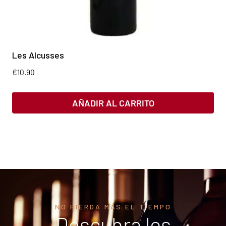
Les Alcusses
€
10.90
AÑADIR AL CARRITO
NO PIERDA MÁS EL TIEMPO
Descubra los