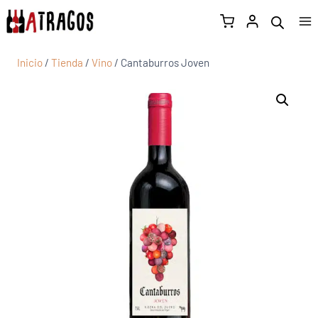
Inicio
/
Tienda
/
Vino
/
Cantaburros Joven