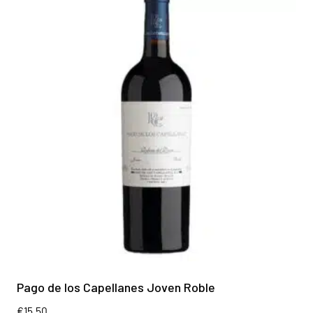
Pago de los Capellanes Joven Roble
€
15.50