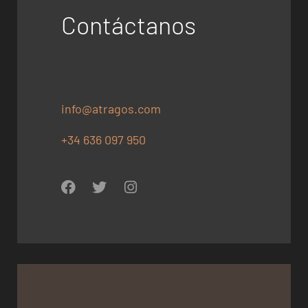
Contáctanos
info@atragos.com
+34 636 097 950