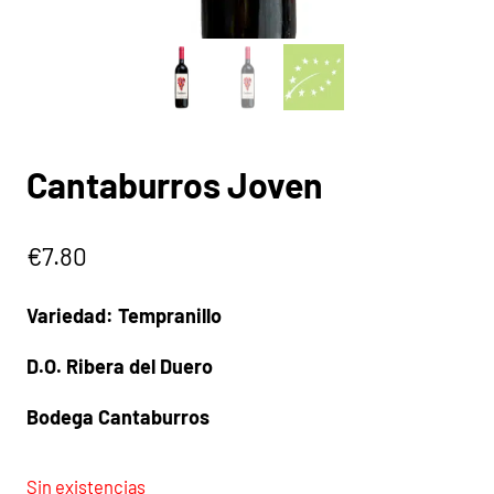
Cantaburros Joven
€
7.80
Variedad: Tempranillo
D.O. Ribera del Duero
Bodega Cantaburros
Sin existencias