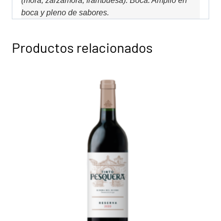
(mora, zarzamora, frambuesa). Boca: Amplio en
boca y pleno de sabores.
Productos relacionados