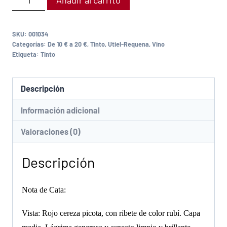
Añadir al carrito
SKU:
001034
Categorías:
De 10 € a 20 €
,
Tinto
,
Utiel-Requena
,
Vino
Etiqueta:
Tinto
Descripción
Información adicional
Valoraciones (0)
Descripción
Nota de Cata:
Vista: Rojo cereza picota, con ribete de color rubí. Capa