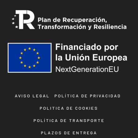
AVISO LEGAL
POLÍTICA DE PRIVACIDAD
POLITICA DE COOKIES
POLÍTICA DE TRANSPORTE
PLAZOS DE ENTREGA