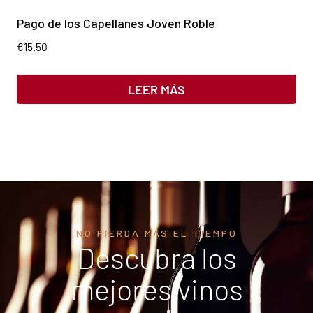
Pago de los Capellanes Joven Roble
€
15.50
LEER MÁS
NO PIERDA MÁS EL TIEMPO
Descubra los
mejores vinos