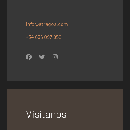
info@atragos.com
+34 636 097 950
Visítanos