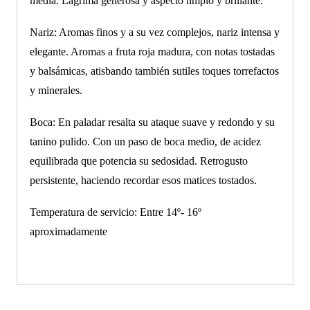
media. Lágrima generosa y aspecto limpio y brillante.
Nariz: Aromas finos y a su vez complejos, nariz intensa y
elegante. Aromas a fruta roja madura, con notas tostadas
y balsámicas, atisbando también sutiles toques torrefactos
y minerales.
Boca: En paladar resalta su ataque suave y redondo y su
tanino pulido. Con un paso de boca medio, de acidez
equilibrada que potencia su sedosidad. Retrogusto
persistente, haciendo recordar esos matices tostados.
Temperatura de servicio: Entre 14º- 16º
aproximadamente