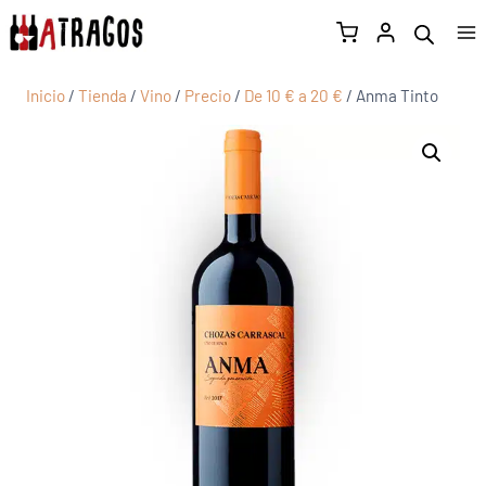
Inicio
/
Tienda
/
Vino
/
Precio
/
De 10 € a 20 €
/
Anma Tinto