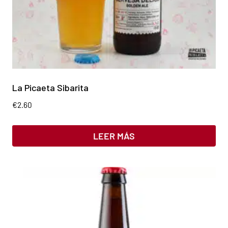
La Picaeta Sibarita
€
2.60
LEER MÁS