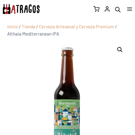
Inicio
/
Tienda
/
Cerveza Artesanal y Cerveza Premium
/
Althaia Mediterranean IPA