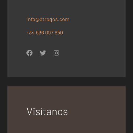
info@atragos.com
+34 636 097 950
Visítanos