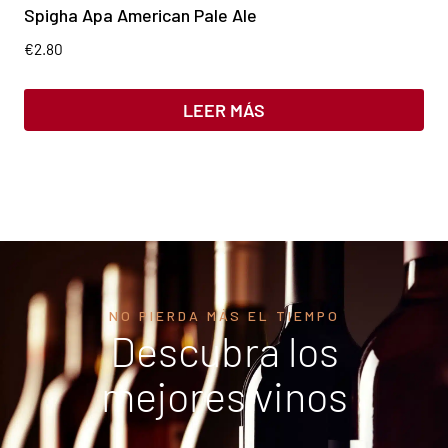
Spigha Apa American Pale Ale
€
2.80
LEER MÁS
NO PIERDA MÁS EL TIEMPO
Descubra los
mejores vinos